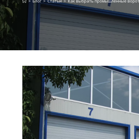
>
Блог
>
Статьи
>
Как выбрать промышленные воро