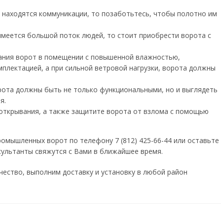
 находятся коммуникации, то позаботьтесь, чтобы полотно им
имеется большой поток людей, то стоит приобрести ворота с
вания ворот в помещении с повышенной влажностью,
плектацией, а при сильной ветровой нагрузки, ворота должны
ота должны быть не только функциональными, но и выглядеть
я.
открывания, а также защитите ворота от взлома с помощью
ромышленных ворот по телефону 7 (812) 425-66-44 или оставьте
сультанты свяжутся с Вами в ближайшее время.
ество, выполним доставку и установку в любой район