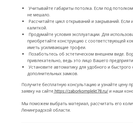
Учитывайте габариты потолка. Если под потолком
не мешало.
Рассчитайте цикл открываний и закрываний. Если 
калиткой.
Продумайте условия эксплуатации. Для использо
приобретайте конструкцию с соответствующей ком
иметь усиливающие трофеи.
Позаботьтесь об эстетическом внешнем виде. Вор
привлекательно, ведь это лицо Вашего предприяти
Установите автоматику для удобного и быстрого 
дополнительных замков.
Получите бесплатную консультацию и узнайте цену п
заявку на сайте
https://zaborkomplekt78.ru/
и наши кон
Мы поможем выбрать материал, рассчитать его колич
Ленинградской области.