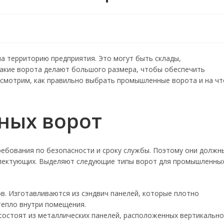
 территорию предприятия. Это могут быть склады,
Такие ворота делают большого размера, чтобы обеспечить
ссмотрим, как правильно выбрать промышленные ворота и на чт
ных ворот
бования по безопасности и сроку службы. Поэтому они должн
плектующих. Выделяют следующие типы ворот для промышленны
в. Изготавливаются из сэндвич панелей, которые плотно
 тепло внутри помещения.
состоят из металлических панелей, расположенных вертикально