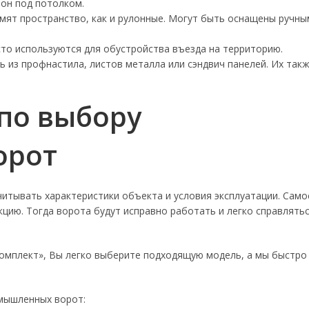
лон под потолком.
ят пространство, как и рулонные. Могут быть оснащены ручны
о используются для обустройства въезда на территорию.
ь из профнастила, листов металла или сэндвич панелей. Их так
по выбору
орот
итывать характеристики объекта и условия эксплуатации. Само
цию. Тогда ворота будут исправно работать и легко справлять
Комплект», Вы легко выберите подходящую модель, а мы быстро
омышленных ворот: