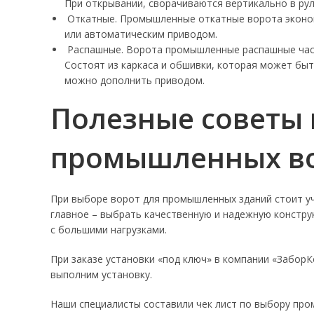
При открывании, сворачиваются вертикально в ру
Откатные. Промышленные откатные ворота эконом
или автоматическим приводом.
Распашные. Ворота промышленные распашные част
Состоят из каркаса и обшивки, которая может быт
можно дополнить приводом.
Полезные советы 
промышленных в
При выборе ворот для промышленных зданий стоит уч
главное – выбрать качественную и надежную конструк
с большими нагрузками.
При заказе установки «под ключ» в компании «Забор
выполним установку.
Наши специалисты составили чек лист по выбору пр