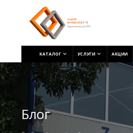
Перейти
к
содержимому
КАТАЛОГ
УСЛУГИ
АКЦИИ
Блог