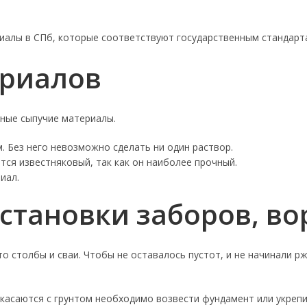
иалы в СПб, которые соответствуют государственным стандарта
ериалов
ные сыпучие материалы.
 Без него невозможно сделать ни один раствор.
ся известняковый, так как он наиболее прочный.
иал.
становки заборов, во
о столбы и сваи. Чтобы не оставалось пустот, и не начинали 
икасаются с грунтом необходимо возвести фундамент или укрепи