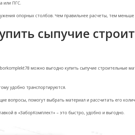
а или ПГС.
ужения опорных столбов. Чем правильнее расчеты, тем меньше 
упить сыпучие строи
borkomplekt78 можно выгодно купить сыпучие строительные ма
этому удобно транспортируются.
ие вопросы, помогут выбрать материал и рассчитать его колич
ставкой в «ЗаборКомплект» – это быстро, удобно и выгодно.