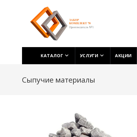
Перейти
к
содержимому
КАТАЛОГ
УСЛУГИ
АКЦИИ
Сыпучие материалы