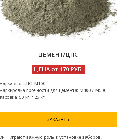
ЦЕМЕНТ/ЦПС
ЦЕНА от 170 РУБ.
Марка для ЦПС: М150
Маркировка прочности для цемента: М400 / М500
Фасовка: 50 кг. / 25 кг.
ЗАКАЗАТЬ
и – играют важную роль в установке заборов,