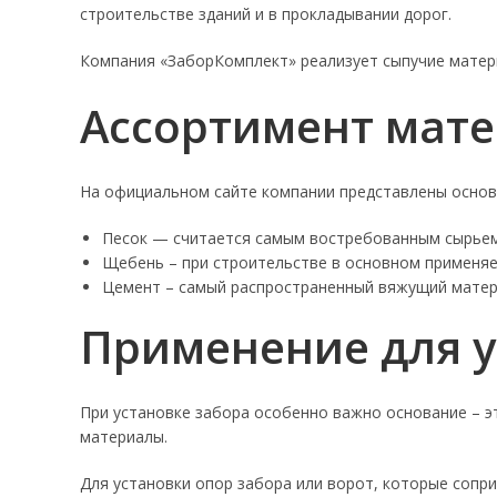
строительстве зданий и в прокладывании дорог.
Компания «ЗаборКомплект» реализует сыпучие матер
Ассортимент мат
На официальном сайте компании представлены основ
Песок — считается самым востребованным сырьем.
Щебень – при строительстве в основном применяет
Цемент – самый распространенный вяжущий матер
Применение для у
При установке забора особенно важно основание – эт
материалы.
Для установки опор забора или ворот, которые сопр