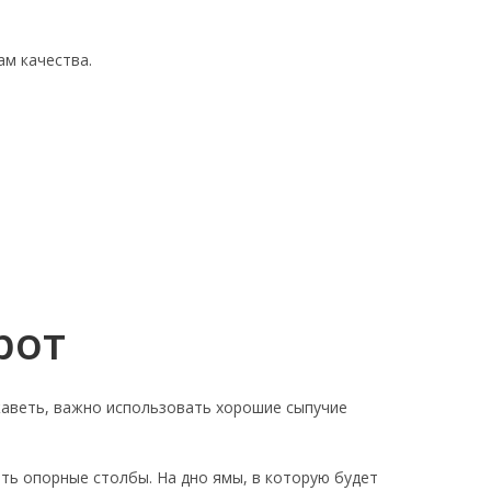
м качества.
рот
ржаветь, важно использовать хорошие сыпучие
ть опорные столбы. На дно ямы, в которую будет