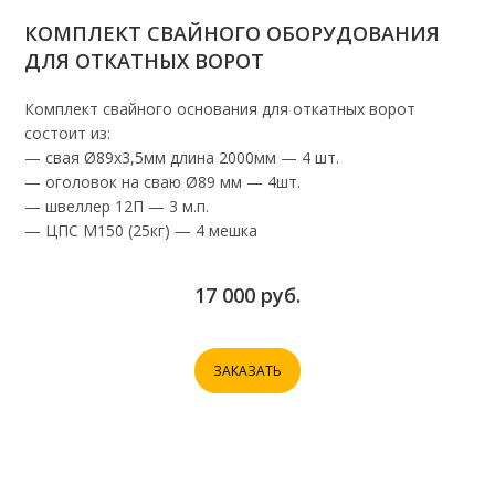
КОМПЛЕКТ СВАЙНОГО ОБОРУДОВАНИЯ
ДЛЯ ОТКАТНЫХ ВОРОТ
Комплект свайного основания для откатных ворот
состоит из:
— свая Ø89х3,5мм длина 2000мм — 4 шт.
— оголовок на сваю Ø89 мм — 4шт.
— швеллер 12П — 3 м.п.
— ЦПС М150 (25кг) — 4 мешка
17 000 руб.
ЗАКАЗАТЬ