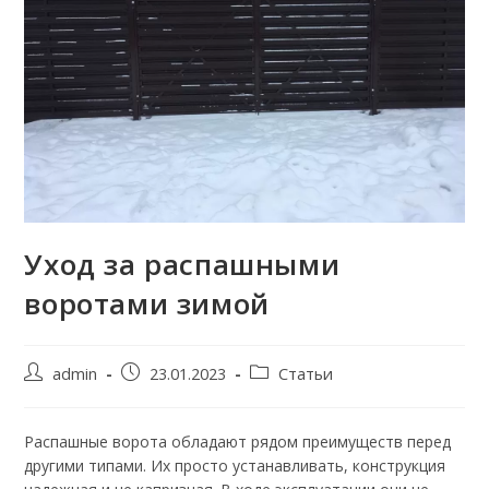
Уход за распашными
воротами зимой
Автор
Запись
Рубрика
admin
23.01.2023
Статьи
записи:
опубликована:
записи:
Распашные ворота обладают рядом преимуществ перед
другими типами. Их просто устанавливать, конструкция