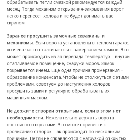
обрабатывать петли смазкой рекомендуется каждый
месяц. Тогда механизм открывания-закрывания ворот
легко перенесет холода и не будет донимать вас
скрипом.
Заранее просушить замочные скважины и
механизмы.
Если ворота установлены в теплом гараже,
хозяева часто сталкиваются с замерзанием замков. Это
может происходить из-за перепада температур – внутри
отапливаемое помещение, снаружи мороз. Замок
покрывается инеем. Еще одна причина промерзания –
образование конденсата. Чтобы не столкнуться с этими
проблемами, советуем до наступления холодов
просушить замки и регулярно обрабатывать их
машинным маслом.
Не держите створки открытыми, если в этом нет
необходимости.
Нежелательно держать ворота
постоянно открытыми. Это может привести к
провисанию створок. Так происходит по нескольким
причинам. Петли не справляются с нагрузкой открытых