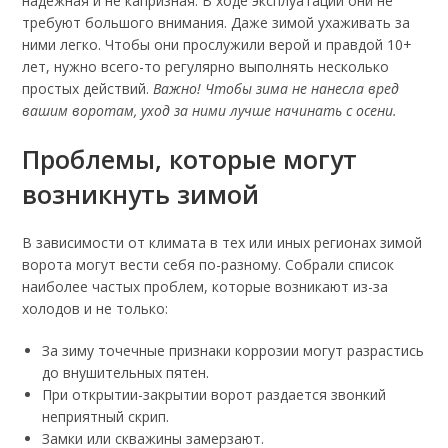
надежная и не капризная. В ходе эксплуатации они не
требуют большого внимания. Даже зимой ухаживать за
ними легко. Чтобы они прослужили верой и правдой 10+
лет, нужно всего-то регулярно выполнять несколько
простых действий.
Важно! Чтобы зима не нанесла вред
вашим воротам, уход за ними лучше начинать с осени.
Проблемы, которые могут
возникнуть зимой
В зависимости от климата в тех или иных регионах зимой
ворота могут вести себя по-разному. Собрали список
наиболее частых проблем, которые возникают из-за
холодов и не только:
За зиму точечные признаки коррозии могут разрастись
до внушительных пятен.
При открытии-закрытии ворот раздается звонкий
неприятный скрип.
Замки или скважины замерзают.