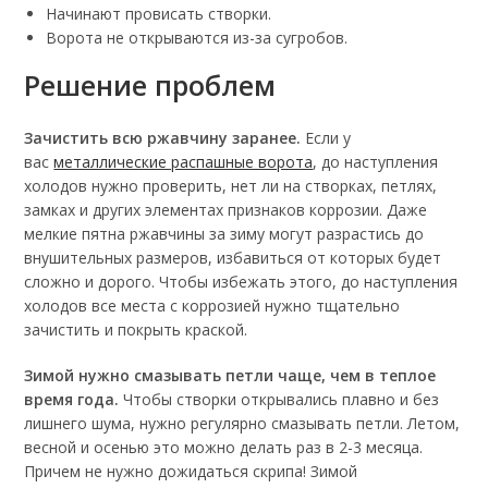
Начинают провисать створки.
Ворота не открываются из-за сугробов.
Решение проблем
Зачистить всю ржавчину заранее.
Если у
вас
металлические распашные ворота
, до наступления
холодов нужно проверить, нет ли на створках, петлях,
замках и других элементах признаков коррозии. Даже
мелкие пятна ржавчины за зиму могут разрастись до
внушительных размеров, избавиться от которых будет
сложно и дорого. Чтобы избежать этого, до наступления
холодов все места с коррозией нужно тщательно
зачистить и покрыть краской.
Зимой нужно смазывать петли чаще, чем в теплое
время года.
Чтобы створки открывались плавно и без
лишнего шума, нужно регулярно смазывать петли. Летом,
весной и осенью это можно делать раз в 2-3 месяца.
Причем не нужно дожидаться скрипа! Зимой